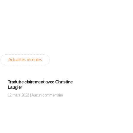
Actualités récentes
Traduire clairement avec Christine
Laugier
12 mars 2022
Aucun commentaire