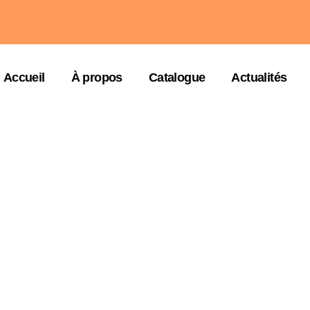
Accueil
À propos
Catalogue
Actualités
 : juin 17, 2026