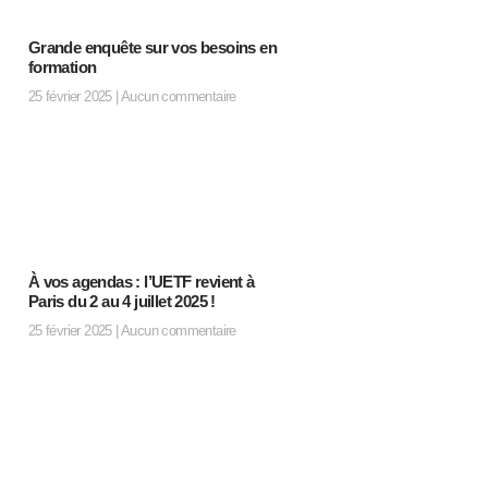
Grande enquête sur vos besoins en
formation
25 février 2025
Aucun commentaire
À vos agendas : l’UETF revient à
Paris du 2 au 4 juillet 2025 !
25 février 2025
Aucun commentaire