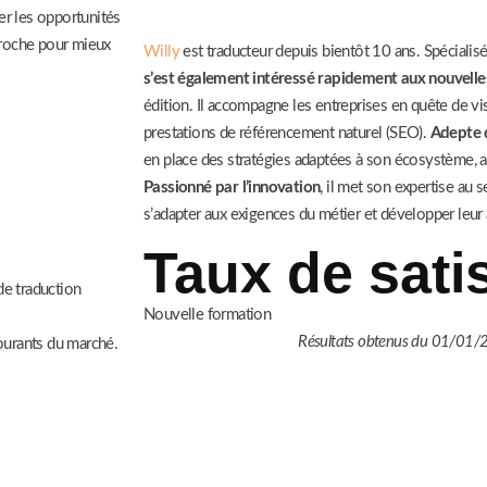
er les opportunités
pproche pour mieux
Willy
est traducteur depuis bientôt 10 ans. Spécialis
s’est également intéressé rapidement aux nouvelle
édition. Il accompagne les entreprises en quête de vis
prestations de référencement naturel (SEO).
Adepte 
en place des stratégies adaptées à son écosystème, a
Passionné par l’innovation
, il met son expertise au 
s’adapter aux exigences du métier et développer leur
Taux de sati
de traduction
Nouvelle formation
Résultats obtenus du 01/01
courants du marché.