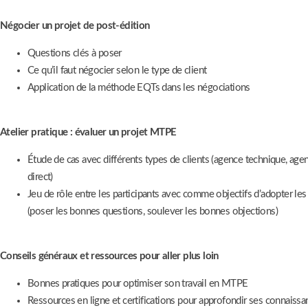
Négocier un projet de post-édition
Questions clés à poser
Ce qu’il faut négocier selon le type de client
Application de la méthode EQTs dans les négociations
Atelier pratique : évaluer un projet MTPE
Étude de cas avec différents types de clients (agence technique, agen
direct)
Jeu de rôle entre les participants avec comme objectifs d’adopter le
(poser les bonnes questions, soulever les bonnes objections)
Conseils généraux et ressources pour aller plus loin
Bonnes pratiques pour optimiser son travail en MTPE
Ressources en ligne et certifications pour approfondir ses connaissa