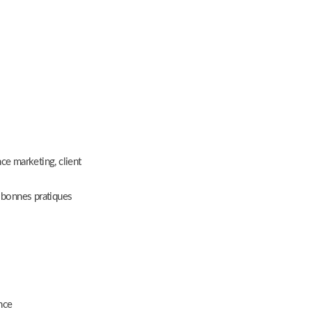
ce marketing, client
s bonnes pratiques
nce