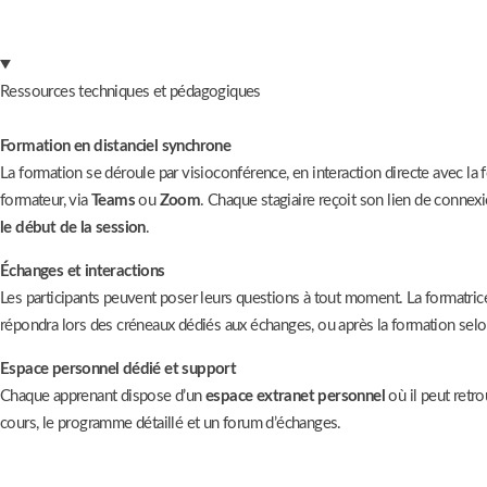
Ressources techniques et pédagogiques
Formation en distanciel synchrone
La formation se déroule par visioconférence, en interaction directe avec la 
formateur, via
Teams
ou
Zoom
. Chaque stagiaire reçoit son lien de connex
le début de la session
.
Échanges et interactions
Les participants peuvent poser leurs questions à tout moment. La formatric
répondra lors des créneaux dédiés aux échanges, ou après la formation selo
Espace personnel dédié et support
Chaque apprenant dispose d’un
espace extranet personnel
où il peut retr
cours, le programme détaillé et un forum d’échanges.