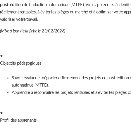
post-édition
de traduction automatique (MTPE). Vous apprendrez à identifi
réellement rentables, à éviter les pièges du marché et à optimiser votre a
valoriser votre travail.
(Mise à jour de la fiche le 23/02/2026)
Objectifs pédagogiques
Savoir évaluer et négocier efficacement des projets de post-édition 
automatique (MTPE).
Apprendre à reconnaître les projets rentables et à éviter les pièges 
Profil des apprenants