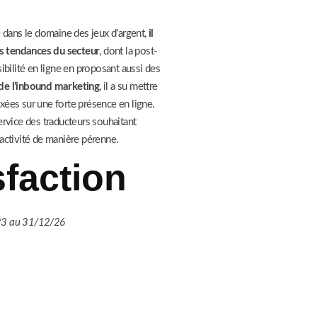
é dans le domaine des jeux d’argent,
il
s tendances du secteur
, dont la post-
ibilité en ligne en proposant aussi des
de l’inbound marketing
, il a su mettre
xées sur une forte présence en ligne.
service des traducteurs souhaitant
 activité de manière pérenne.
sfaction
/23 au 31/12/26