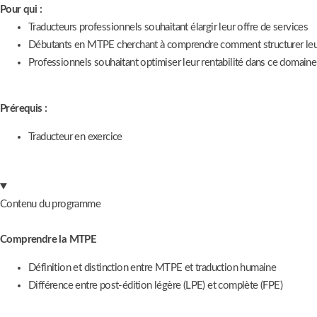
Pour qui :
Traducteurs professionnels souhaitant élargir leur offre de services
Débutants en MTPE cherchant à comprendre comment structurer le
Professionnels souhaitant optimiser leur rentabilité dans ce domaine
Prérequis :
Traducteur en exercice
Contenu du programme
Comprendre la MTPE
Définition et distinction entre MTPE et traduction humaine
Différence entre post-édition légère (LPE) et complète (FPE)