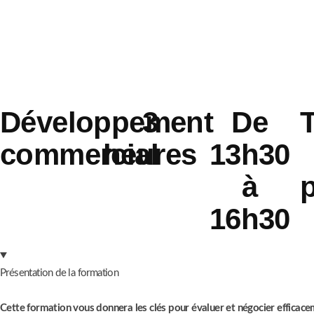
Développement
3
De
commercial
heures
13h30
à
16h30
Présentation de la formation
Cette formation vous donnera
les clés pour évaluer et négocier efficac