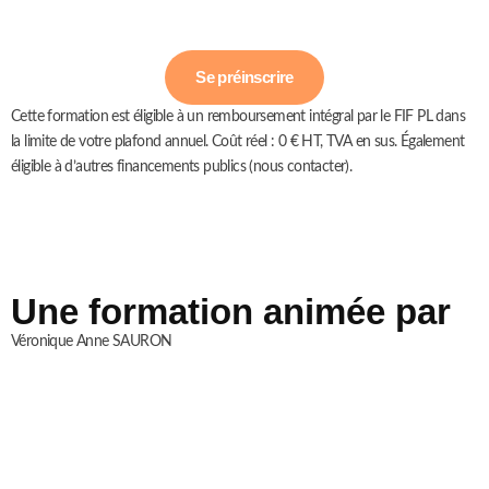
Se préinscrire
Cette formation est éligible à un remboursement intégral par le FIF PL dans
la limite de votre plafond annuel. Coût réel : 0 € HT, TVA en sus. Également
éligible à d’autres financements publics (nous contacter).
Une formation animée par
Véronique Anne SAURON