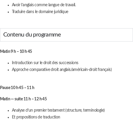
Avoir l’anglais comme langue de travail.
Traduire dans le domaine juridique
Contenu du programme
Matin 9 h – 10 h 45
Introduction sur le droit des successions
Approche comparative droit anglais/américain-droit français)
Pause 10 h 45 – 11 h
Matin — suite 11 h – 12 h 45
Analyse d’un premier testament (structure, terminologie)
Et propositions de traduction