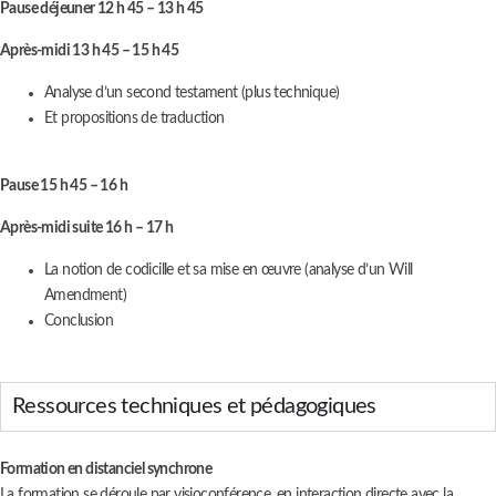
Pause déjeuner 12 h 45 – 13 h 45
Après-midi 13 h 45 – 15 h 45
Analyse d’un second testament (plus technique)
Et propositions de traduction
Pause 15 h 45 – 16 h
Après-midi suite 16 h – 17 h
La notion de codicille et sa mise en œuvre (analyse d’un Will
Amendment)
Conclusion
Ressources techniques et pédagogiques
Formation en distanciel synchrone
La formation se déroule par visioconférence, en interaction directe avec la