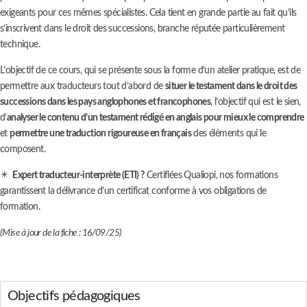
exigeants pour ces mêmes spécialistes. Cela tient en grande partie au fait qu’ils
s’inscrivent dans
le droit des successions
, branche réputée particulièrement
technique.
L’objectif de ce cours, qui se présente sous la forme d’un atelier pratique, est de
permettre aux traducteurs tout d’abord de
situer le testament dans le droit des
successions dans les pays anglophones et francophones
, l’objectif qui est le sien,
d’
analyser le contenu d’un testament rédigé en anglais pour mieux le comprendre
et
permettre une traduction rigoureuse en français
des éléments qui le
composent.
✴️
Expert traducteur-interprète (ETI) ?
Certifiées Qualiopi, nos formations
garantissent la délivrance d’un certificat conforme à vos obligations de
formation.
(Mise à jour de la fiche : 16/09/25)
Objectifs pédagogiques