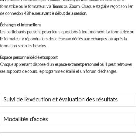
formatrice ou le formateur, via
Teams
ou
Zoom
. Chaque stagiaire reçoit son lien
de connexion
48 heures avant le début de la session
.
Échanges et interactions
Les participants peuvent poser leurs questions à tout moment. La formatrice ou
le formateur y répondra lors des créneaux dédiés aux échanges, ou après la
formation selon les besoins.
Espace personnel dédié et support
Chaque apprenant dispose d’un
espace extranet personnel
où il peut retrouver
ses supports de cours, le programme détaillé et un forum d’échanges.
Suivi de l’exécution et évaluation des résultats
Modalités d’accès