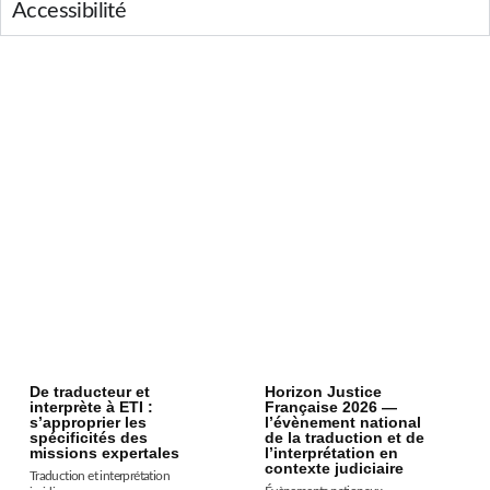
Accessibilité
De traducteur et
Horizon Justice
interprète à ETI :
Française 2026 —
s’approprier les
l’évènement national
spécificités des
de la traduction et de
missions expertales
l’interprétation en
contexte judiciaire
Traduction et interprétation