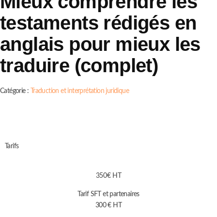
Mieux comprendre les
testaments rédigés en
anglais pour mieux les
traduire (complet)
Catégorie :
Traduction et interprétation juridique
Tarifs
350 € HT
Tarif SFT et partenaires
300 € HT