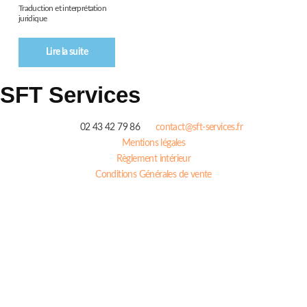
Traduction et interprétation
juridique
Lire la suite
SFT Services
02 43 42 79 86
contact@sft-services.fr
Mentions légales
Règlement intérieur
Conditions Générales de vente
Télécharger notre brochure