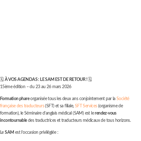
🗓️
À VOS AGENDAS : LE SAM EST DE RETOUR !
🗓️
15ème édition – du 23 au 26 mars 2026
Formation phare
organisée tous les deux ans conjointement par la
Société
française des traducteurs
(SFT) et sa filiale,
SFT Services
(organisme de
formation), le Séminaire d’anglais médical (SAM) est le
rendez-vous
incontournable
des traductrices et traducteurs médicaux de tous horizons.
Le
SAM
est l’occasion privilégiée :