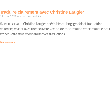
Traduire clairement avec Christine Laugier
12 mars 2022
Aucun commentaire
🎯 𝐍𝐎𝐔𝐕𝐄𝐀𝐔 ! Christine Laugier, spécialiste du langage clair et traductrice
éditoriale, revient avec une nouvelle version de sa formation emblématique pour
affiner votre style et dynamiser vos traductions !
Lire la suite »