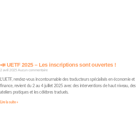
📣 UETF 2025 – Les inscriptions sont ouvertes !
2 avril 2025
Aucun commentaire
L’UETF, rendez-vous incontournable des traducteurs spécialisés en économie et
finance, revient du 2 au 4 juillet 2025 avec des interventions de haut niveau, des
ateliers pratiques et les célèbres traduels.
Lire la suite »