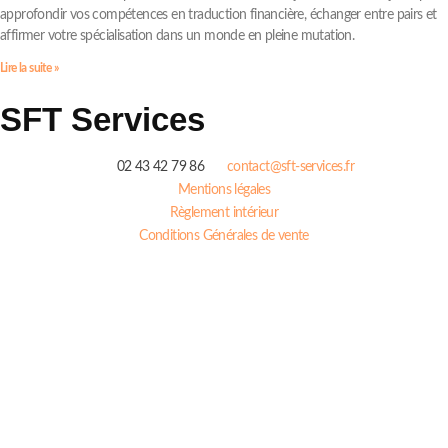
approfondir vos compétences en traduction financière, échanger entre pairs et
affirmer votre spécialisation dans un monde en pleine mutation.
Lire la suite »
SFT Services
02 43 42 79 86
contact@sft-services.fr
Mentions légales
Règlement intérieur
Conditions Générales de vente
Télécharger notre brochure