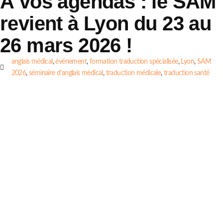
À vos agendas : le SAM
revient à Lyon du 23 au
26 mars 2026 !
anglais médical
,
événement
,
formation traduction spécialisée
,
Lyon
,
SAM
2026
,
séminaire d’anglais médical
,
traduction médicale
,
traduction santé