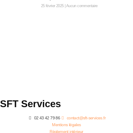
25 février 2025
Aucun commentaire
SFT Services
02 43 42 79 86
contact@sft-services.fr
Mentions légales
Règlement intérieur