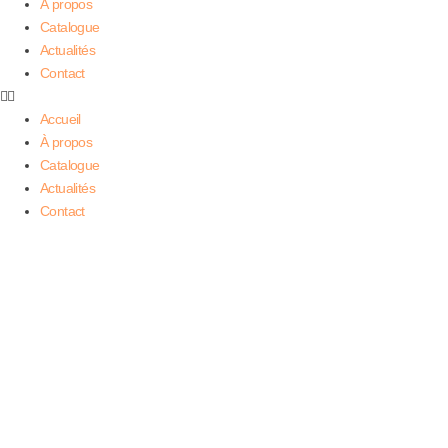
À propos
Catalogue
Actualités
Contact
Accueil
À propos
Catalogue
Actualités
Contact
Étiquette : Dominique
Jonkers