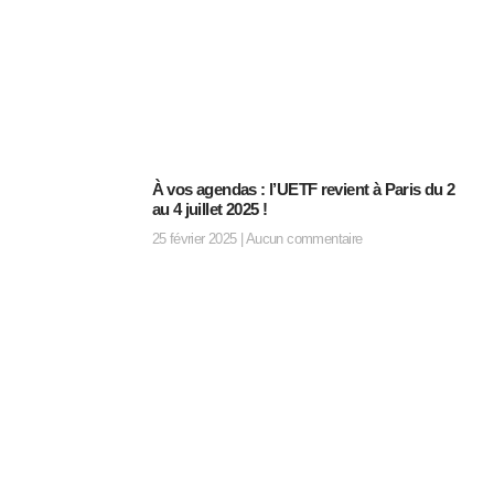
À vos agendas : l’UETF revient à Paris du 2
au 4 juillet 2025 !
25 février 2025
Aucun commentaire