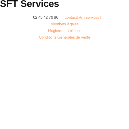
SFT Services
02 43 42 79 86
contact@sft-services.fr
Mentions légales
Règlement intérieur
Conditions Générales de vente
Télécharger notre brochure