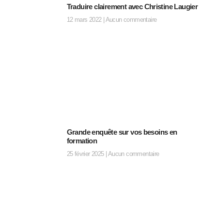
Traduire clairement avec Christine Laugier
12 mars 2022
Aucun commentaire
Grande enquête sur vos besoins en
formation
25 février 2025
Aucun commentaire