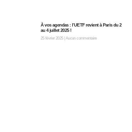
À vos agendas : l’UETF revient à Paris du 2
au 4 juillet 2025 !
25 février 2025
Aucun commentaire