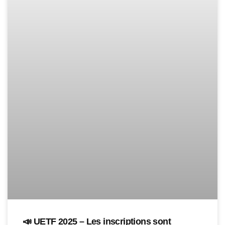
📣 UETF 2025 – Les inscriptions sont