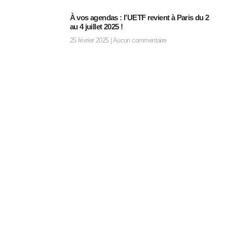
À vos agendas : l’UETF revient à Paris du 2
au 4 juillet 2025 !
25 février 2025
Aucun commentaire
SFT Services