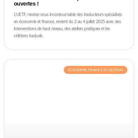
ouvertes !
L’UETF, rendez-vous incontournable des traducteurs spécialisés
en économie et finance, revient du 2 au 4 juillet 2025 avec des
interventions de haut niveau, des ateliers pratiques et les
célèbres traduels.
ECONOMIE, FINANCE ET GESTION