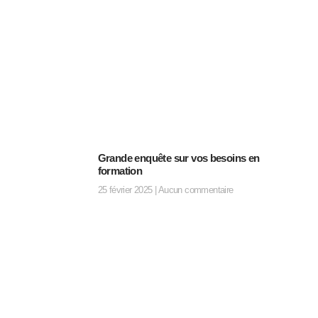
Grande enquête sur vos besoins en
formation
25 février 2025
Aucun commentaire