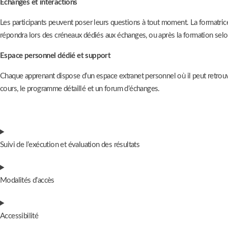
Échanges et interactions
Les participants peuvent poser leurs questions à tout moment. La formatric
répondra lors des créneaux dédiés aux échanges, ou après la formation selo
Espace personnel dédié et support
Chaque apprenant dispose d’un espace extranet personnel où il peut retrou
cours, le programme détaillé et un forum d’échanges.
Suivi de l’exécution et évaluation des résultats
Modalités d’accès
Accessibilité