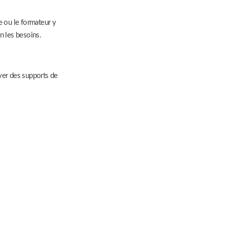
e ou le formateur y
n les besoins.
ver des supports de