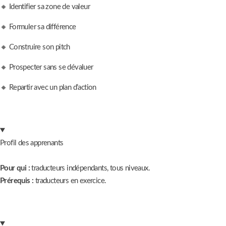
🔸 Identifier sa zone de valeur
🔸 Formuler sa différence
🔸 Construire son pitch
🔸 Prospecter sans se dévaluer
🔸 Repartir avec un plan d’action
Profil des apprenants
Pour qui :
traducteurs indépendants, tous niveaux.
Prérequis :
traducteurs en exercice.