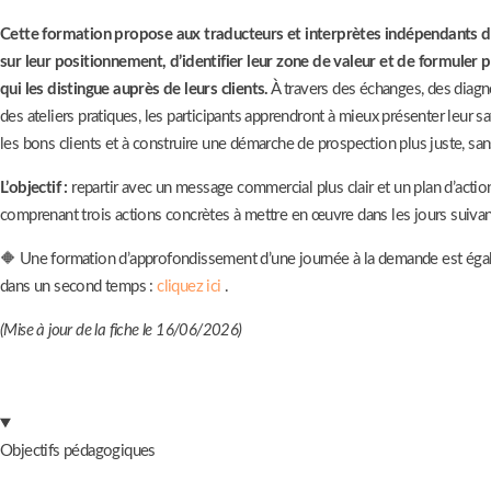
Cette formation propose aux traducteurs et interprètes indépendants d
sur leur positionnement, d’identifier leur zone de valeur et de formuler 
qui les distingue auprès de leurs clients.
À travers des échanges, des diagno
des ateliers pratiques, les participants apprendront à mieux présenter leur sav
les bons clients et à construire une démarche de prospection plus juste, san
L’objectif :
repartir avec un message commercial plus clair et un plan d’actio
comprenant trois actions concrètes à mettre en œuvre dans les jours suivan
🔶
Une formation d’approfondissement d’une journée à la demande est ég
dans un second temps :
cliquez ici
.
(Mise à jour de la fiche le 16/06/2026)
Objectifs pédagogiques