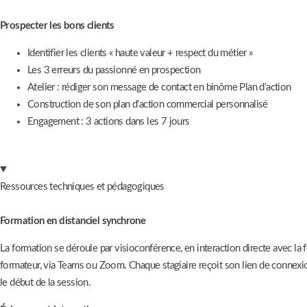
Prospecter les bons clients
Identifier les clients « haute valeur + respect du métier »
Les 3 erreurs du passionné en prospection
Atelier : rédiger son message de contact en binôme Plan d’action
Construction de son plan d’action commercial personnalisé
Engagement : 3 actions dans les 7 jours
Ressources techniques et pédagogiques
Formation en distanciel synchrone
La formation se déroule par visioconférence, en interaction directe avec la 
formateur, via Teams ou Zoom. Chaque stagiaire reçoit son lien de connexi
le début de la session.