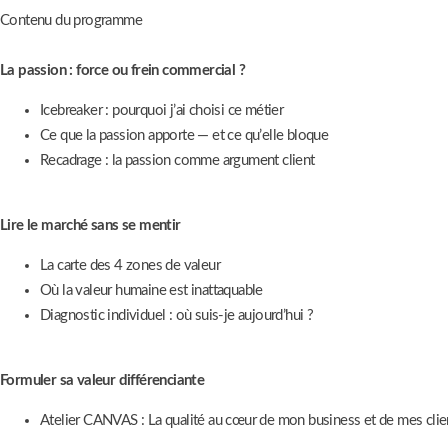
Contenu du programme
La passion : force ou frein commercial ?
Icebreaker : pourquoi j’ai choisi ce métier
Ce que la passion apporte — et ce qu’elle bloque
Recadrage : la passion comme argument client
Lire le marché sans se mentir
La carte des 4 zones de valeur
Où la valeur humaine est inattaquable
Diagnostic individuel : où suis-je aujourd’hui ?
Formuler sa valeur différenciante
Atelier CANVAS : La qualité au cœur de mon business et de mes clie