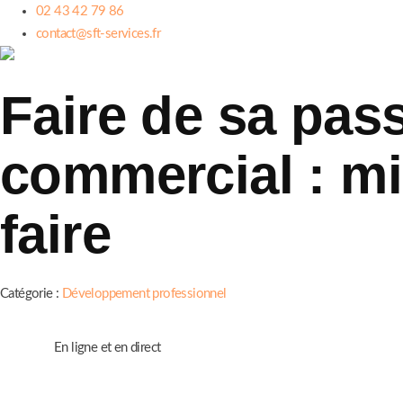
02 43 42 79 86
contact@sft-services.fr
Faire de sa pass
commercial : mi
faire
Catégorie :
Développement professionnel
En ligne et en direct