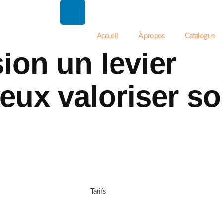
Accueil
À propos
Catalogue
ion un levier
eux valoriser so
Tarifs