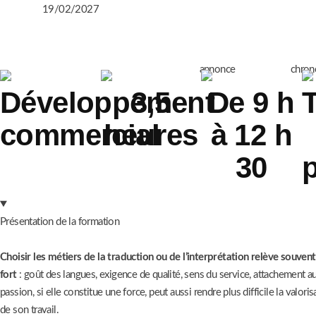
19/02/2027
Développement
3,5
De 9 h
commercial
heures
à 12 h
30
Présentation de la formation
Choisir les métiers de la traduction ou de l’interprétation relève souve
fort
: goût des langues, exigence de qualité, sens du service, attachement a
passion, si elle constitue une force, peut aussi rendre plus difficile la valor
de son travail.