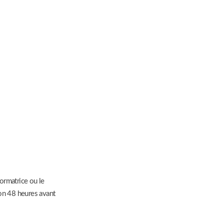
formatrice ou le
on 48 heures avant