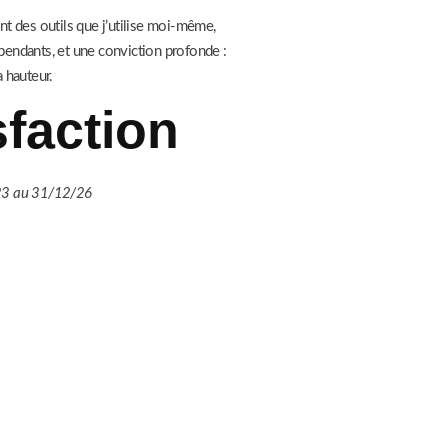
nt des outils que j’utilise moi-même,
pendants, et une conviction profonde :
 hauteur.
sfaction
/23 au 31/12/26