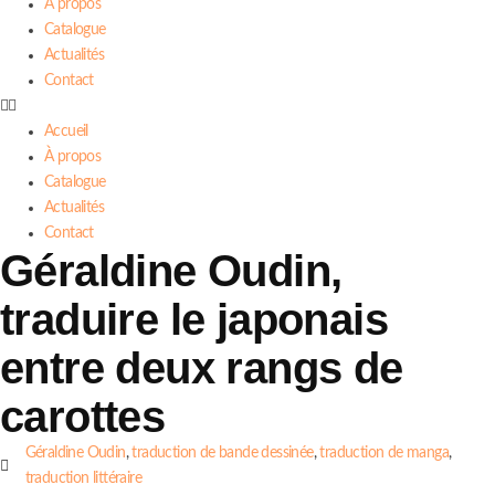
À propos
Catalogue
Actualités
Contact
Accueil
À propos
Catalogue
Actualités
Contact
Géraldine Oudin,
traduire le japonais
entre deux rangs de
carottes
Géraldine Oudin
,
traduction de bande dessinée
,
traduction de manga
,
traduction littéraire