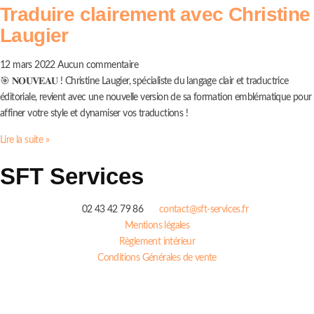
Traduire clairement avec Christine
Laugier
12 mars 2022
Aucun commentaire
🎯 𝐍𝐎𝐔𝐕𝐄𝐀𝐔 ! Christine Laugier, spécialiste du langage clair et traductrice
éditoriale, revient avec une nouvelle version de sa formation emblématique pour
affiner votre style et dynamiser vos traductions !
Lire la suite »
SFT Services
02 43 42 79 86
contact@sft-services.fr
Mentions légales
Règlement intérieur
Conditions Générales de vente