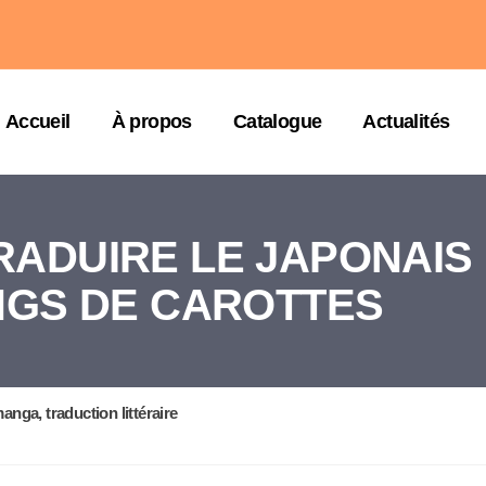
Accueil
À propos
Catalogue
Actualités
RADUIRE LE JAPONAIS
GS DE CAROTTES
 manga
,
traduction littéraire