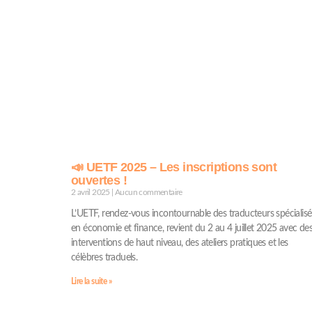
📣 UETF 2025 – Les inscriptions sont
ouvertes !
2 avril 2025
Aucun commentaire
L’UETF, rendez-vous incontournable des traducteurs spécialisé
en économie et finance, revient du 2 au 4 juillet 2025 avec de
interventions de haut niveau, des ateliers pratiques et les
célèbres traduels.
Lire la suite »