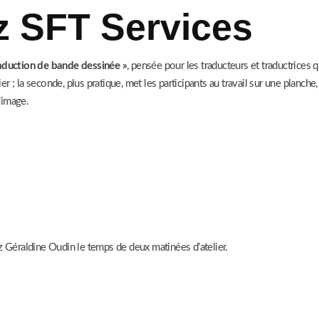
z SFT Services
aduction de bande dessinée »
, pensée pour les traducteurs et traductrices q
 ; la seconde, plus pratique, met les participants au travail sur une planche
l’image.
z Géraldine Oudin le temps de deux matinées d’atelier.