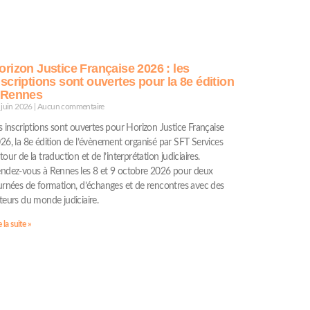
orizon Justice Française 2026 : les
nscriptions sont ouvertes pour la 8e édition
 Rennes
 juin 2026
Aucun commentaire
s inscriptions sont ouvertes pour Horizon Justice Française
26, la 8e édition de l’évènement organisé par SFT Services
tour de la traduction et de l’interprétation judiciaires.
ndez-vous à Rennes les 8 et 9 octobre 2026 pour deux
urnées de formation, d’échanges et de rencontres avec des
teurs du monde judiciaire.
e la suite »