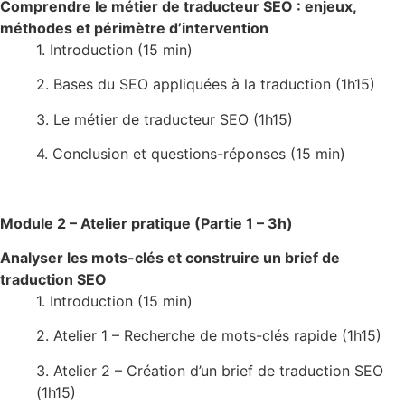
Comprendre le métier de traducteur SEO : enjeux,
méthodes et périmètre d’intervention
1. Introduction (15 min)
2. Bases du SEO appliquées à la traduction (1h15)
3. Le métier de traducteur SEO (1h15)
4. Conclusion et questions-réponses (15 min)
Module 2 – Atelier pratique (Partie 1 – 3h)
Analyser les mots-clés et construire un brief de
traduction SEO
1. Introduction (15 min)
2. Atelier 1 – Recherche de mots-clés rapide (1h15)
3. Atelier 2 – Création d’un brief de traduction SEO
(1h15)