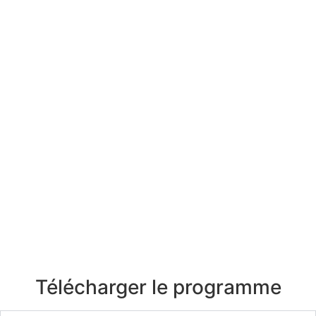
Télécharger le programme