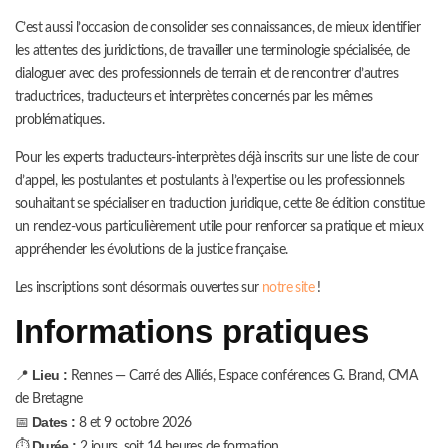
C’est aussi l’occasion de consolider ses connaissances, de mieux identifier
les attentes des juridictions, de travailler une terminologie spécialisée, de
dialoguer avec des professionnels de terrain et de rencontrer d’autres
traductrices, traducteurs et interprètes concernés par les mêmes
problématiques.
Pour les experts traducteurs-interprètes déjà inscrits sur une liste de cour
d’appel, les postulantes et postulants à l’expertise ou les professionnels
souhaitant se spécialiser en traduction juridique, cette 8e édition constitue
un rendez-vous particulièrement utile pour renforcer sa pratique et mieux
appréhender les évolutions de la justice française.
Les inscriptions sont désormais ouvertes sur
notre site
!
Informations pratiques
Lieu :
📍
Rennes — Carré des Alliés, Espace conférences G. Brand, CMA
de Bretagne
Dates :
📅
8 et 9 octobre 2026
Durée :
⏱️
2 jours, soit 14 heures de formation