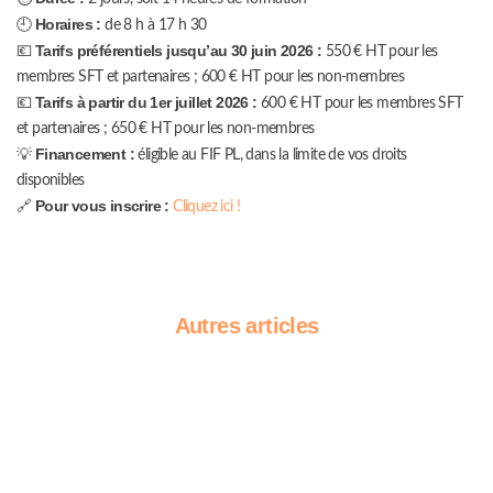
Horaires :
🕘
de 8 h à 17 h 30
Tarifs préférentiels jusqu’au 30 juin 2026 :
💶
550 € HT pour les
membres SFT et partenaires ; 600 € HT pour les non-membres
Tarifs à partir du 1er juillet 2026 :
💶
600 € HT pour les membres SFT
et partenaires ; 650 € HT pour les non-membres
Financement :
💡
éligible au FIF PL, dans la limite de vos droits
disponibles
Pour vous inscrire :
🔗
Cliquez ici !
Autres articles