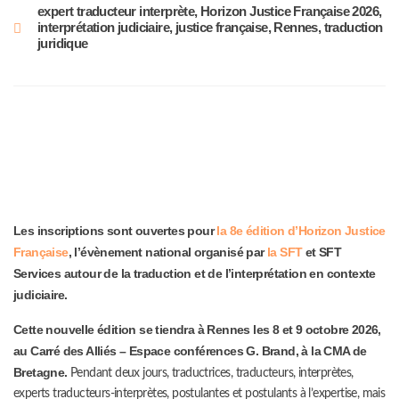
expert traducteur interprète
,
Horizon Justice Française 2026
,
interprétation judiciaire
,
justice française
,
Rennes
,
traduction
juridique
Les inscriptions sont ouvertes pour
la 8e édition d’Horizon Justice
Française
, l’évènement national organisé par
la SFT
et SFT
Services autour de la traduction et de l’interprétation en contexte
judiciaire.
Cette nouvelle édition se tiendra à Rennes les 8 et 9 octobre 2026,
au Carré des Alliés – Espace conférences G. Brand, à la CMA de
Bretagne.
Pendant deux jours, traductrices, traducteurs, interprètes,
experts traducteurs-interprètes, postulantes et postulants à l’expertise, mais