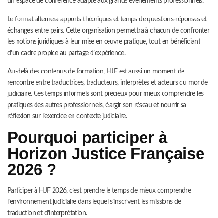
un espace de conférence adapté aux grands évènements professionnels.
Le format alternera apports théoriques et temps de questions-réponses et
échanges entre pairs. Cette organisation permettra à chacun de confronter
les notions juridiques à leur mise en œuvre pratique, tout en bénéficiant
d’un cadre propice au partage d’expérience.
Au-delà des contenus de formation, HJF est aussi un moment de
rencontre entre traductrices, traducteurs, interprètes et acteurs du monde
judiciaire. Ces temps informels sont précieux pour mieux comprendre les
pratiques des autres professionnels, élargir son réseau et nourrir sa
réflexion sur l’exercice en contexte judiciaire.
Pourquoi participer à
Horizon Justice Française
2026 ?
Participer à HJF 2026, c’est prendre le temps de mieux comprendre
l’environnement judiciaire dans lequel s’inscrivent les missions de
traduction et d’interprétation.